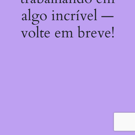
algo incrível —
volte em breve!