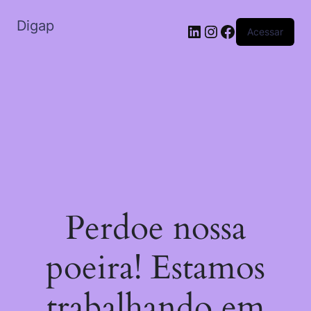
Digap
Acessar
Perdoe nossa
poeira! Estamos
trabalhando em