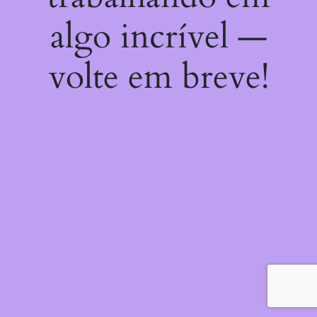
algo incrível —
volte em breve!