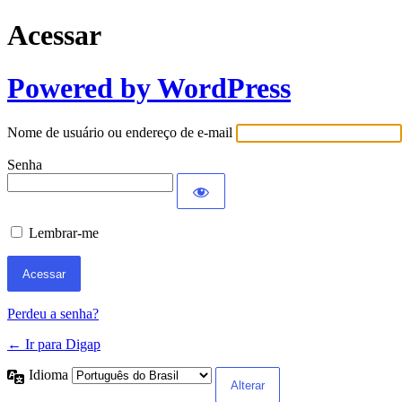
Acessar
Powered by WordPress
Nome de usuário ou endereço de e-mail
Senha
Lembrar-me
Perdeu a senha?
← Ir para Digap
Idioma