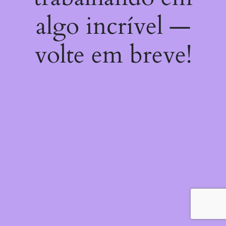
algo incrível —
volte em breve!