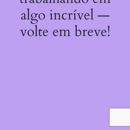
algo incrível —
volte em breve!