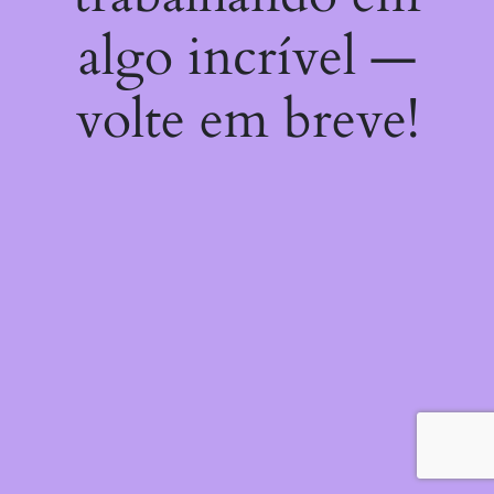
algo incrível —
volte em breve!