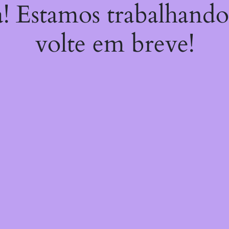
a! Estamos trabalhando
volte em breve!