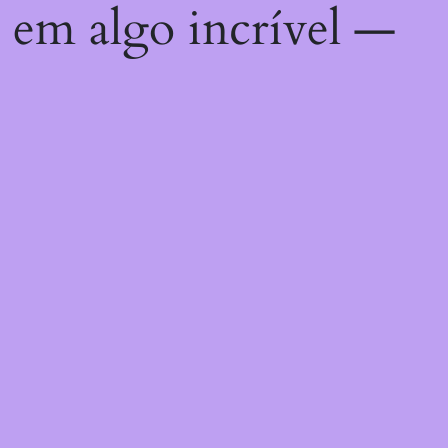
 em algo incrível —