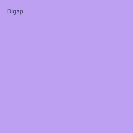
Digap