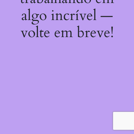
algo incrível —
volte em breve!