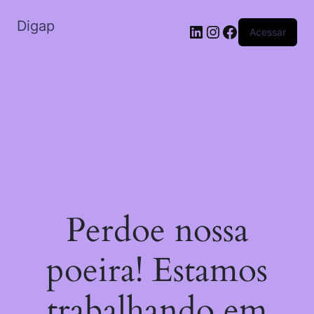
Digap
Acessar
Perdoe nossa
poeira! Estamos
trabalhando em