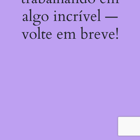
algo incrível —
volte em breve!