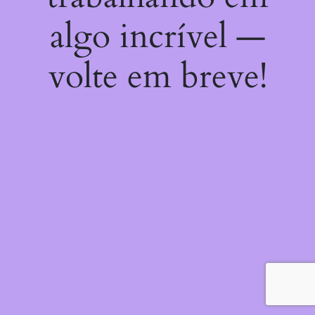
algo incrível —
volte em breve!