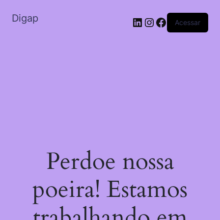
Digap
Acessar
Perdoe nossa
poeira! Estamos
trabalhando em