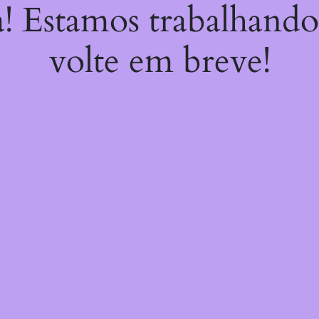
a! Estamos trabalhando
volte em breve!