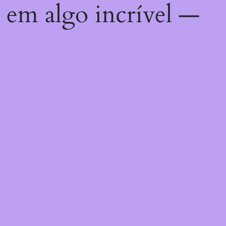
 em algo incrível —