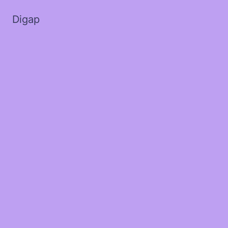
Digap