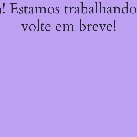
a! Estamos trabalhando
volte em breve!