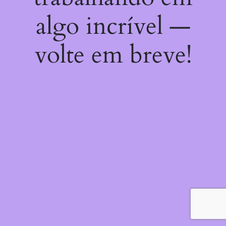
algo incrível —
volte em breve!