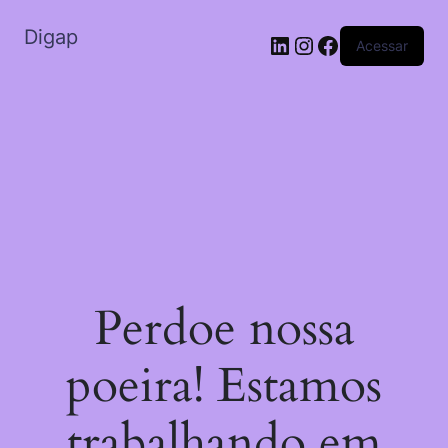
Digap
Acessar
Perdoe nossa
poeira! Estamos
trabalhando em