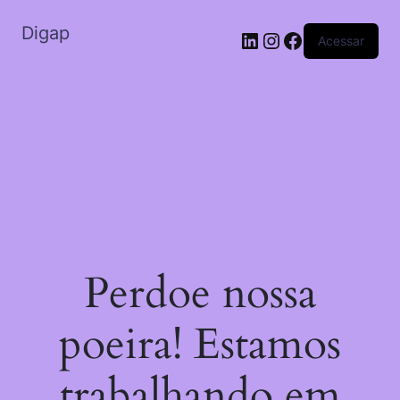
Digap
Acessar
Perdoe nossa
poeira! Estamos
trabalhando em