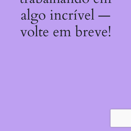
algo incrível —
volte em breve!