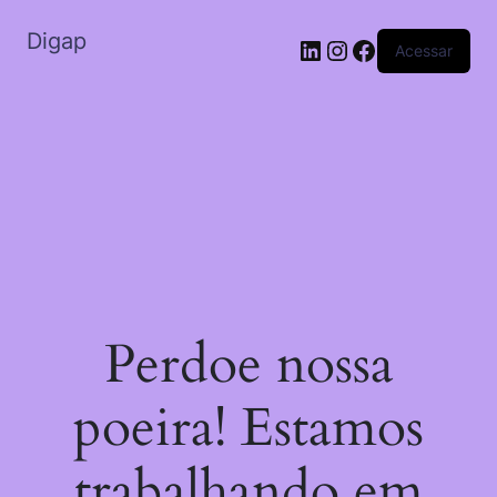
Digap
Acessar
Perdoe nossa
poeira! Estamos
trabalhando em