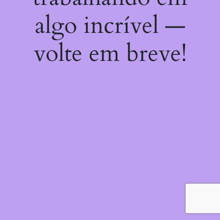
algo incrível —
volte em breve!