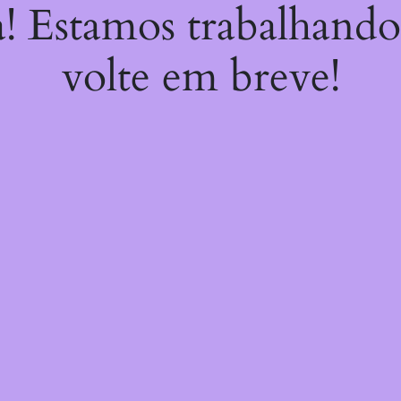
a! Estamos trabalhando
volte em breve!