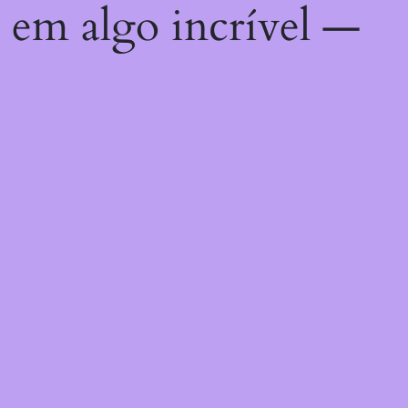
 em algo incrível —