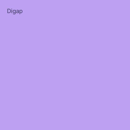
Digap