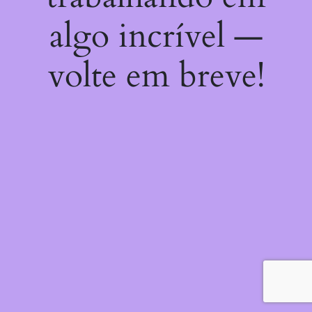
algo incrível —
volte em breve!