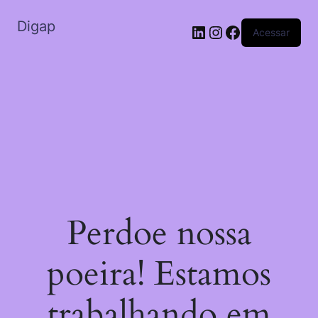
Digap
Acessar
Perdoe nossa
poeira! Estamos
trabalhando em