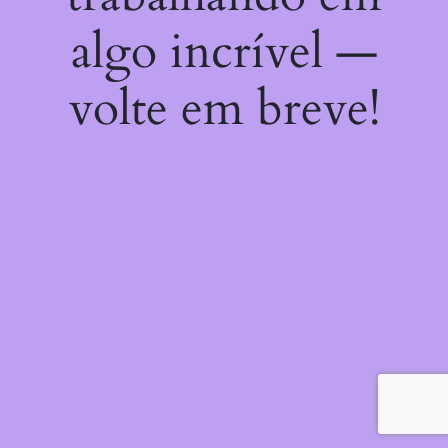
algo incrível —
volte em breve!