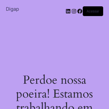
Digap
Acessar
Perdoe nossa
poeira! Estamos
trabalhando em