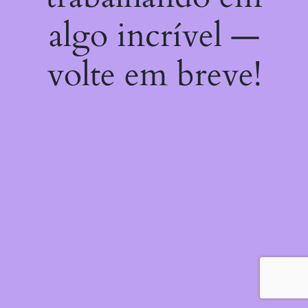
algo incrível —
volte em breve!