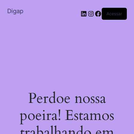
Digap
Acessar
Perdoe nossa
poeira! Estamos
trabalhando em