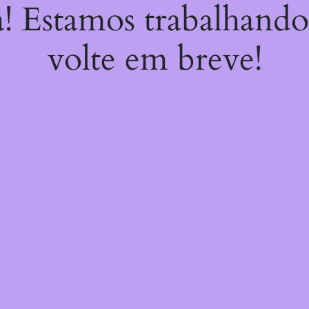
a! Estamos trabalhando
volte em breve!