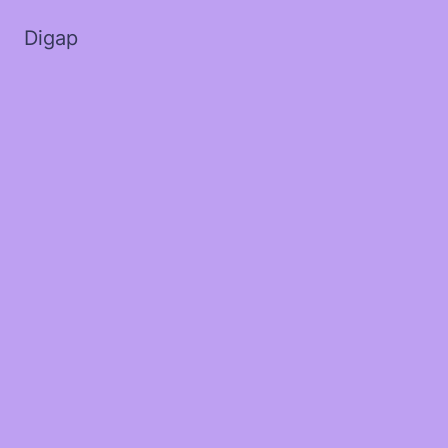
Digap