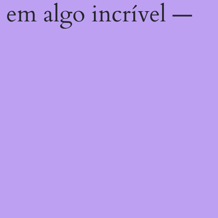
 em algo incrível —