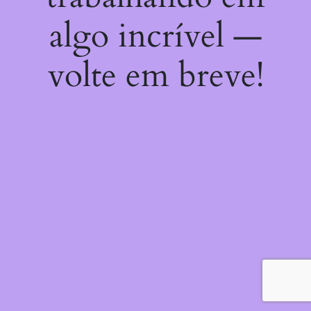
algo incrível —
volte em breve!