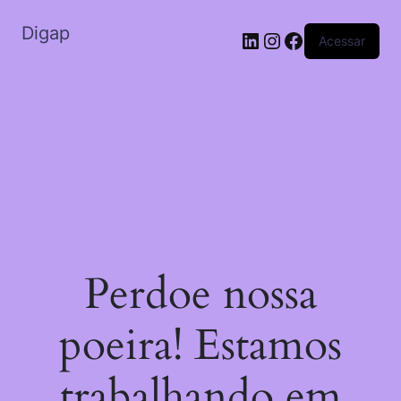
Digap
Acessar
Perdoe nossa
poeira! Estamos
trabalhando em