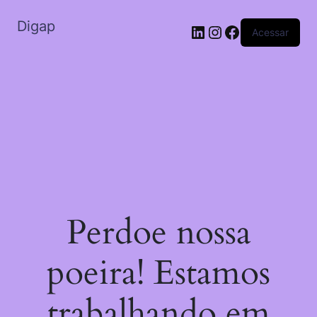
Digap
Acessar
Perdoe nossa
poeira! Estamos
trabalhando em