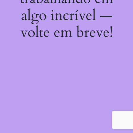
algo incrível —
volte em breve!