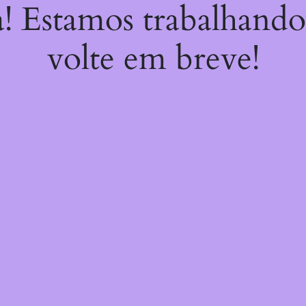
a! Estamos trabalhando
volte em breve!