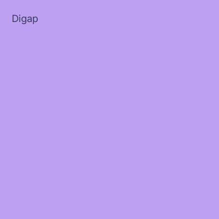
Digap