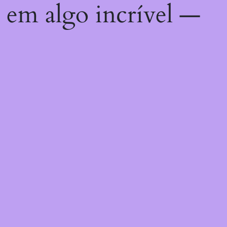
 em algo incrível —