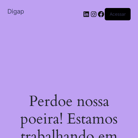
Digap
Acessar
Perdoe nossa
poeira! Estamos
trabalhando em