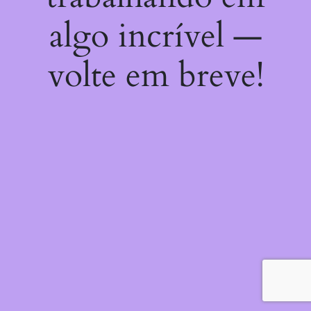
algo incrível —
volte em breve!