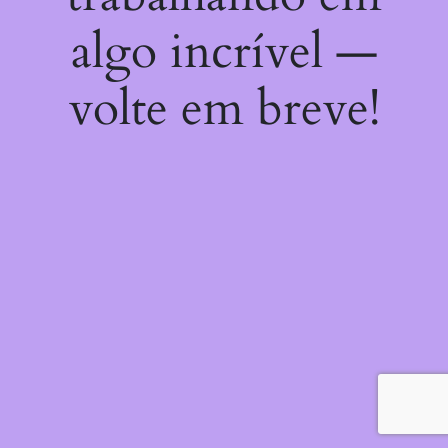
algo incrível —
volte em breve!