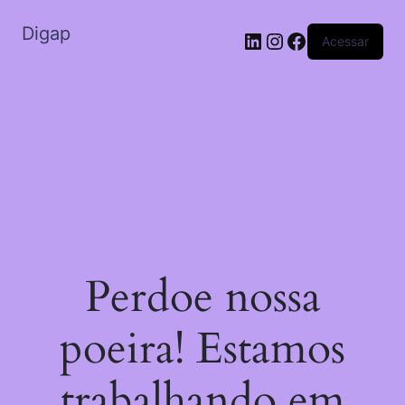
Digap
Acessar
Perdoe nossa
poeira! Estamos
trabalhando em