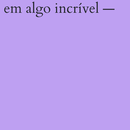
 em algo incrível —