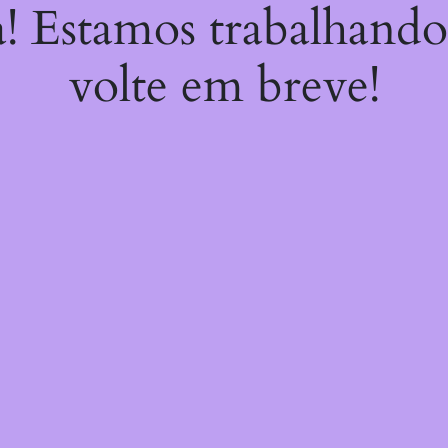
a! Estamos trabalhando
volte em breve!