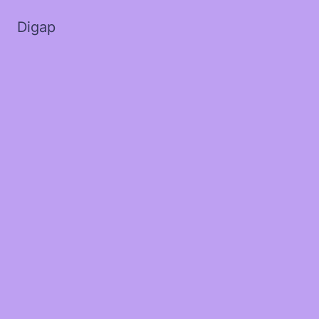
Digap