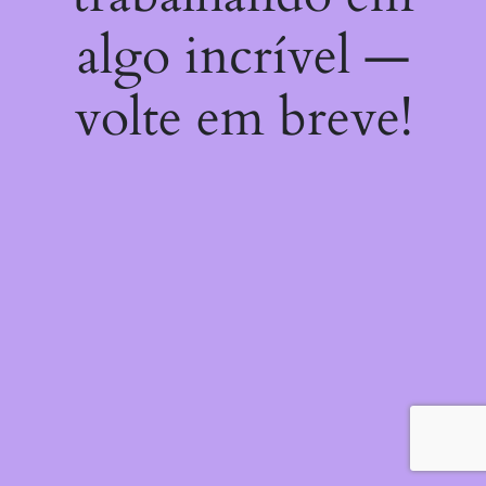
algo incrível —
volte em breve!