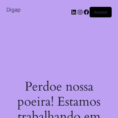
Digap
Acessar
Perdoe nossa
poeira! Estamos
trabalhando em