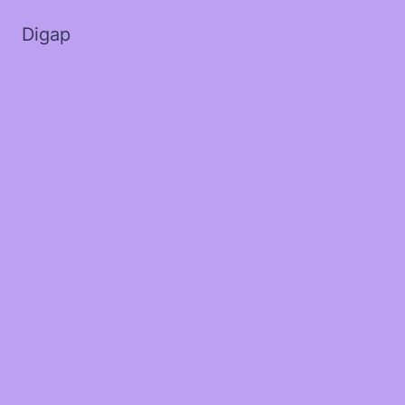
Digap