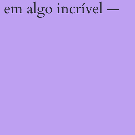
 em algo incrível —