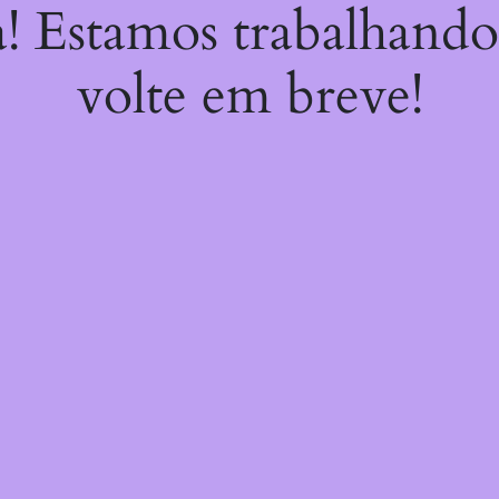
a! Estamos trabalhando
volte em breve!