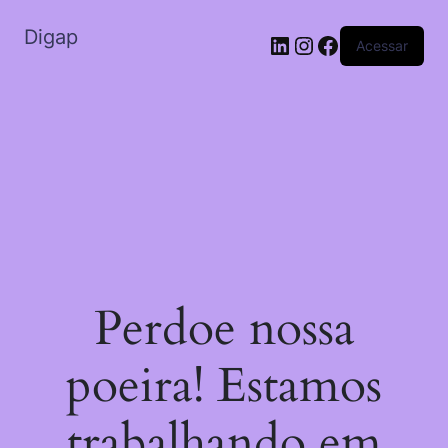
Digap
Acessar
Perdoe nossa
poeira! Estamos
trabalhando em