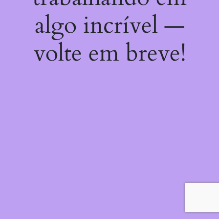
algo incrível —
volte em breve!