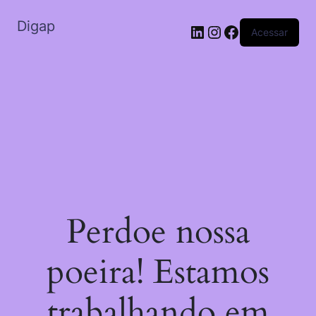
Digap
Acessar
Perdoe nossa
poeira! Estamos
trabalhando em