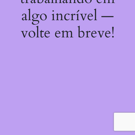
algo incrível —
volte em breve!