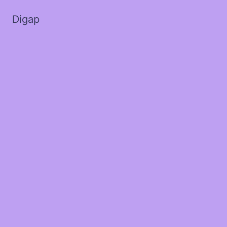
Digap