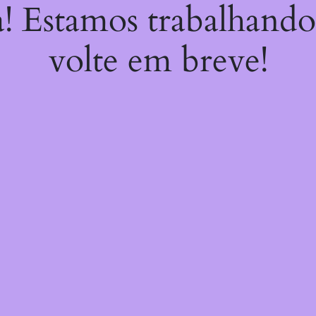
a! Estamos trabalhando
volte em breve!