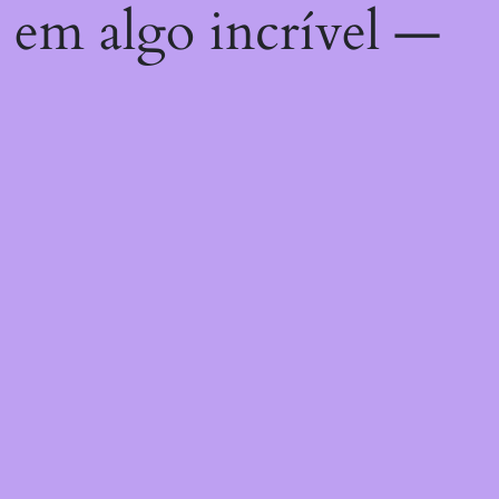
 em algo incrível —