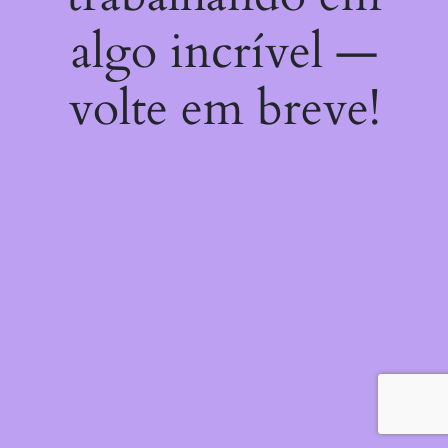
algo incrível —
volte em breve!