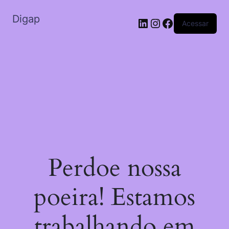
Digap
Acessar
Perdoe nossa
poeira! Estamos
trabalhando em