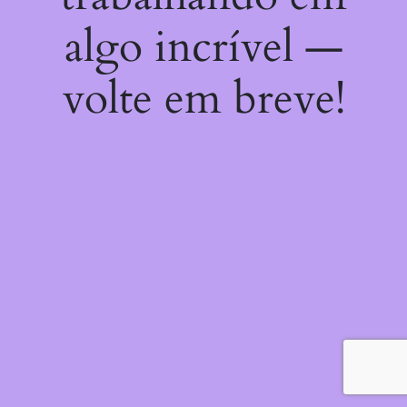
algo incrível —
volte em breve!