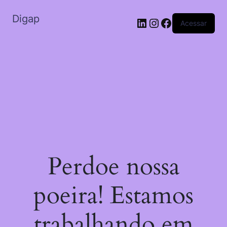
Digap
Acessar
Perdoe nossa
poeira! Estamos
trabalhando em