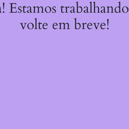
a! Estamos trabalhando
volte em breve!