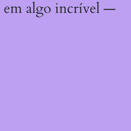
 em algo incrível —