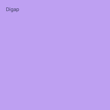
Digap