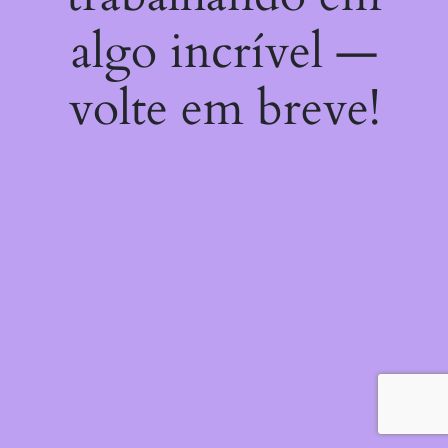
algo incrível —
volte em breve!