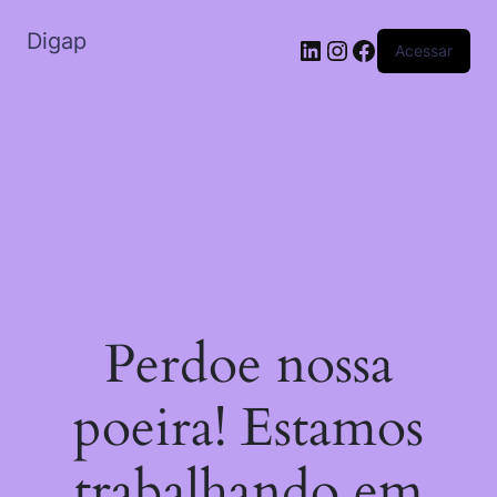
Digap
Acessar
Perdoe nossa
poeira! Estamos
trabalhando em