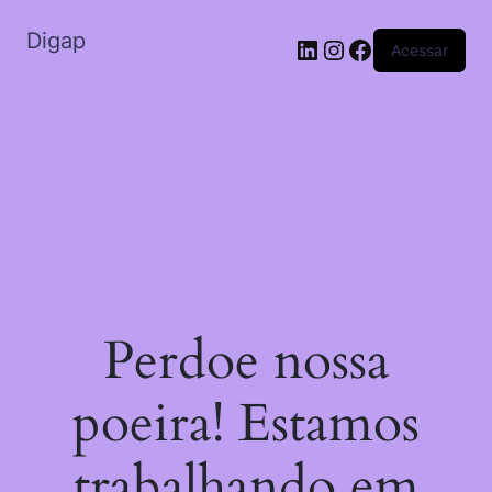
Digap
Acessar
Perdoe nossa
poeira! Estamos
trabalhando em