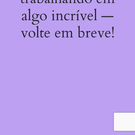
algo incrível —
volte em breve!