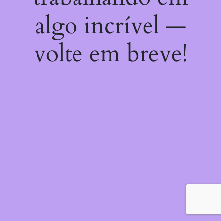
algo incrível —
volte em breve!