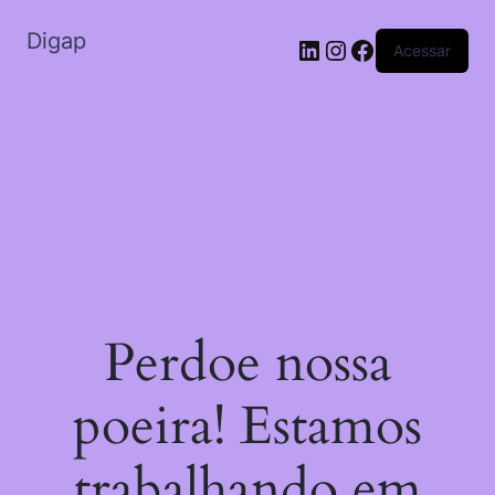
Digap
Acessar
Perdoe nossa
poeira! Estamos
trabalhando em