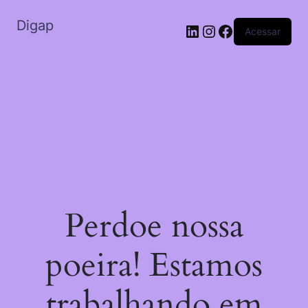
Digap
Acessar
Perdoe nossa
poeira! Estamos
trabalhando em