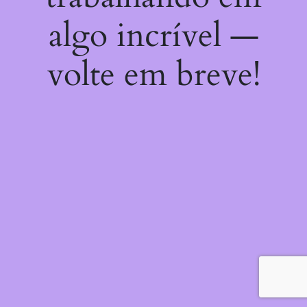
algo incrível —
volte em breve!