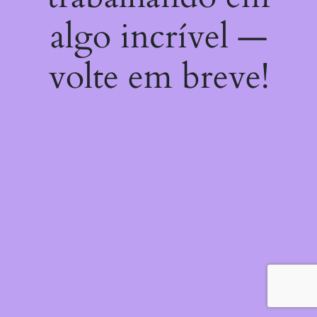
algo incrível —
volte em breve!