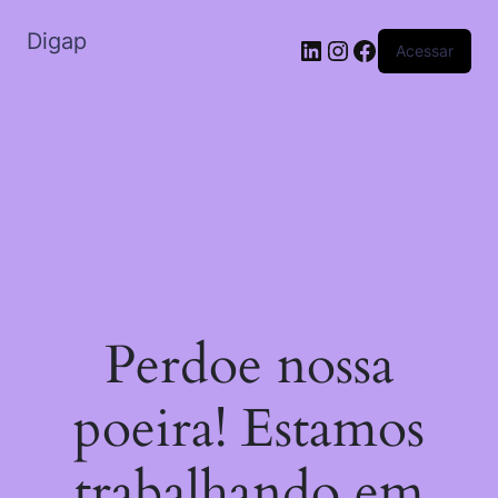
Digap
Acessar
Perdoe nossa
poeira! Estamos
trabalhando em