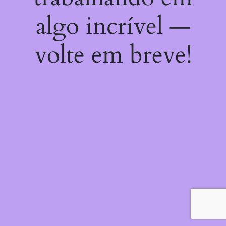
algo incrível —
volte em breve!