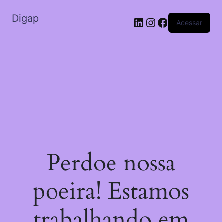
Digap
Acessar
Perdoe nossa
poeira! Estamos
trabalhando em