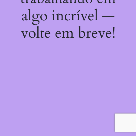
algo incrível —
volte em breve!