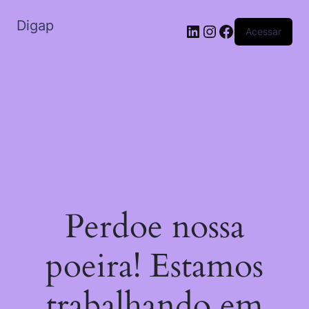
Digap
Acessar
Perdoe nossa
poeira! Estamos
trabalhando em