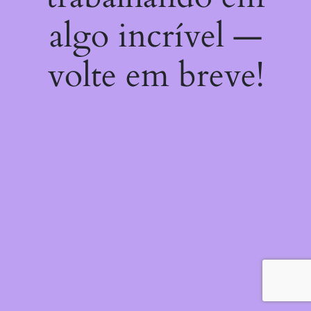
algo incrível —
volte em breve!