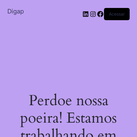
Digap
Acessar
Perdoe nossa
poeira! Estamos
trabalhando em