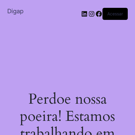
Digap
Acessar
Perdoe nossa
poeira! Estamos
trabalhando em