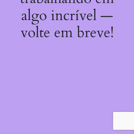
algo incrível —
volte em breve!