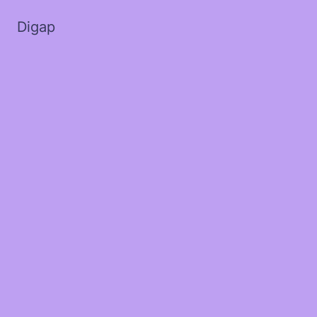
Digap