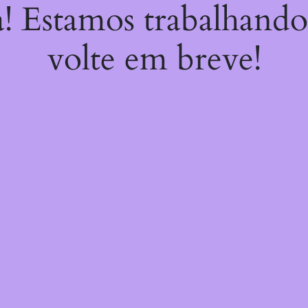
a! Estamos trabalhando
volte em breve!