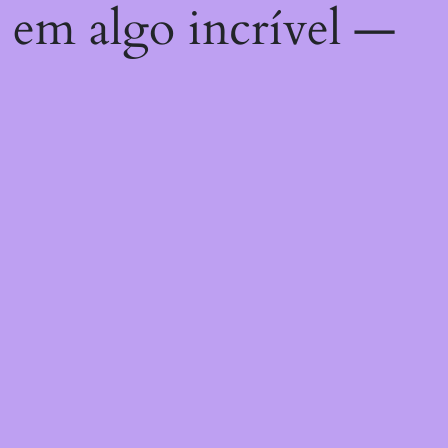
 em algo incrível —