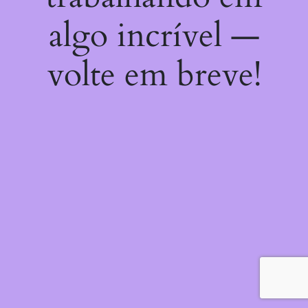
algo incrível —
volte em breve!