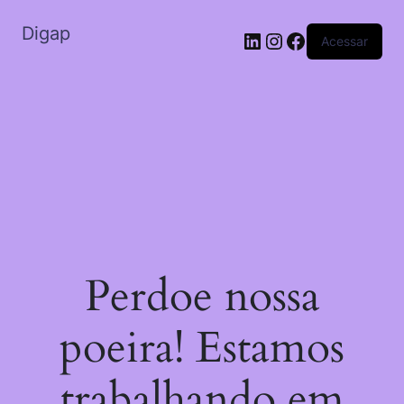
Digap
Acessar
Perdoe nossa
poeira! Estamos
trabalhando em