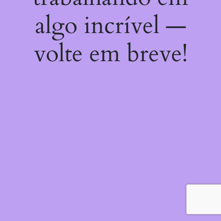
algo incrível —
volte em breve!