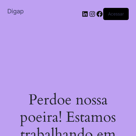
Digap
Acessar
Perdoe nossa
poeira! Estamos
trabalhando em