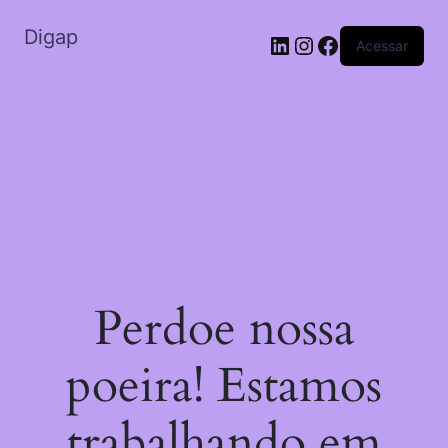
Digap
Acessar
Perdoe nossa
poeira! Estamos
trabalhando em