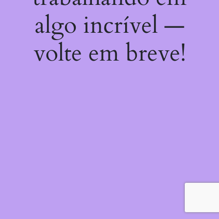
algo incrível —
volte em breve!