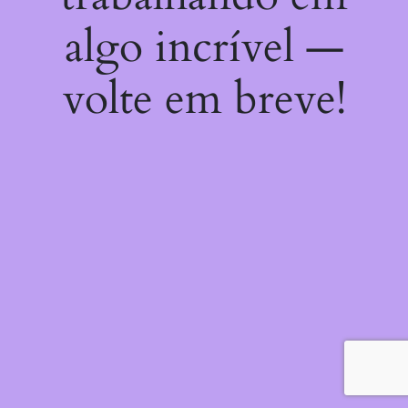
algo incrível —
volte em breve!