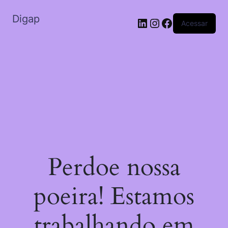
Digap
Acessar
Perdoe nossa
poeira! Estamos
trabalhando em