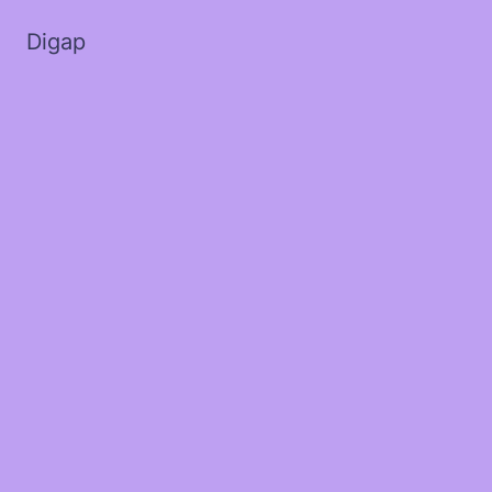
Digap