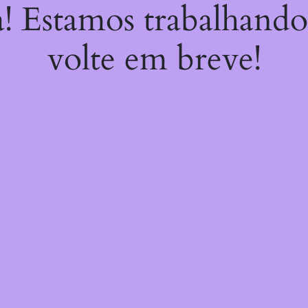
a! Estamos trabalhando
volte em breve!