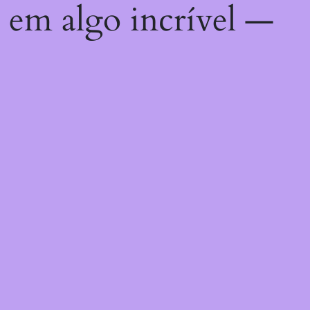
 em algo incrível —