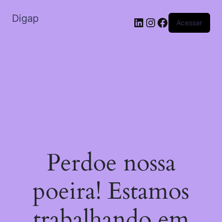
Digap
Acessar
Perdoe nossa
poeira! Estamos
trabalhando em