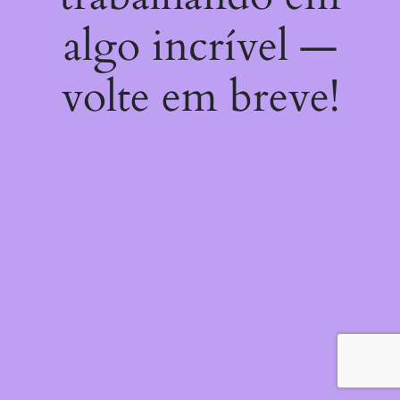
algo incrível —
volte em breve!